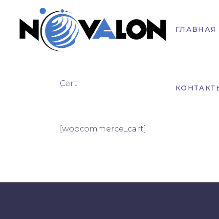
ГЛАВНАЯ
Cart
КОНТАКТ
[woocommerce_cart]