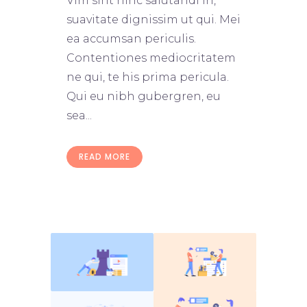
Vim sint hinc salutandi in,
suavitate dignissim ut qui. Mei
ea accumsan periculis.
Contentiones mediocritatem
ne qui, te his prima pericula.
Qui eu nibh gubergren, eu
sea...
READ MORE