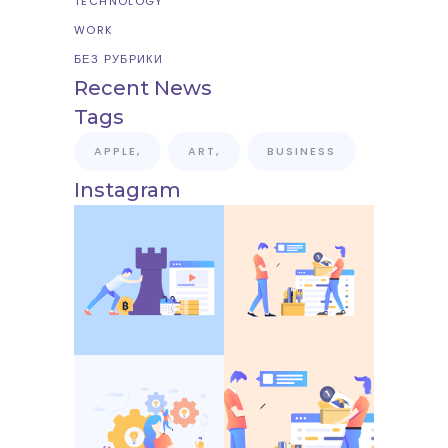
TECHNOLOGY
WORK
БЕЗ РУБРИКИ
Recent News
Tags
APPLE
ART
BUSINESS
Instagram