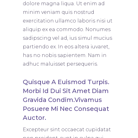
dolore magna liqua. Ut enim ad
minim veniam quis nostrud
exercitation ullamco laboris nisi ut
aliquip ex ea commodo. Nonumes
sadipscing vel ad, ius simul mucius
partiendo ex. In eos altera iuvaret,
has no nobis sapientem. Nam in
adhuc maluisset persequeris.
Quisque A Euismod Turpis.
Morbi Id Dui Sit Amet Diam
Gravida Condim.Vivamus
Posuere Mi Nec Consequat
Auctor.
Excepteur sint occaecat cupidatat