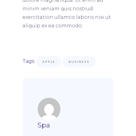
dolore magna liqua. Ut enim ad
minim veniam quis nostrud
exercitation ullamco laboris nisi ut
aliquip ex ea commodo.
Tags:
APPLE
BUSINESS
Spa