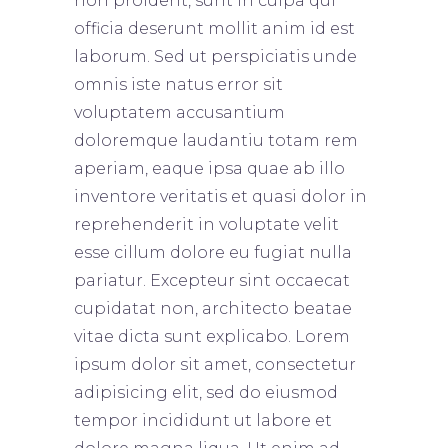
non proident, sunt in culpa qui
officia deserunt mollit anim id est
laborum. Sed ut perspiciatis unde
omnis iste natus error sit
voluptatem accusantium
doloremque laudantiu totam rem
aperiam, eaque ipsa quae ab illo
inventore veritatis et quasi dolor in
reprehenderit in voluptate velit
esse cillum dolore eu fugiat nulla
pariatur. Excepteur sint occaecat
cupidatat non, architecto beatae
vitae dicta sunt explicabo. Lorem
ipsum dolor sit amet, consectetur
adipisicing elit, sed do eiusmod
tempor incididunt ut labore et