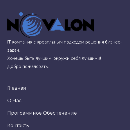
IT компания с креативным подходом решения бизнес-
задач.
Хочешь быть лучшим, окружи себя лучшими!
Добро пожаловать.
Главная
О Нас
Программное Обеспечение
Контакты