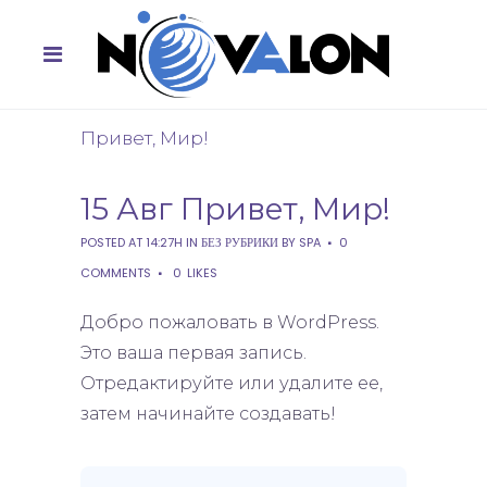
Привет, Мир!
15 Авг
Привет, Мир!
POSTED AT 14:27H
IN
БЕЗ РУБРИКИ
BY
SPA
0
COMMENTS
0
LIKES
Добро пожаловать в WordPress.
Это ваша первая запись.
Отредактируйте или удалите ее,
затем начинайте создавать!